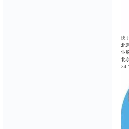
快
北京
业
北
24-