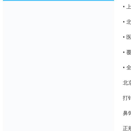
•
•
•
•
•
北
打
鼻
正