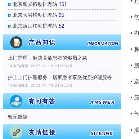
•
北京顺义移动护理站
151
北京大兴移动护理站
95
•
北京房山移动护理站
52
• 
•
上门护理，解决高龄患者的燃眉之急
•
14305阅读 2023-11-18 21:23:25
护士上门护理服务，居家患者享受优质护理服务
•
14060阅读 2023-11-18 21:22:23
•
•
暂无数据
• 