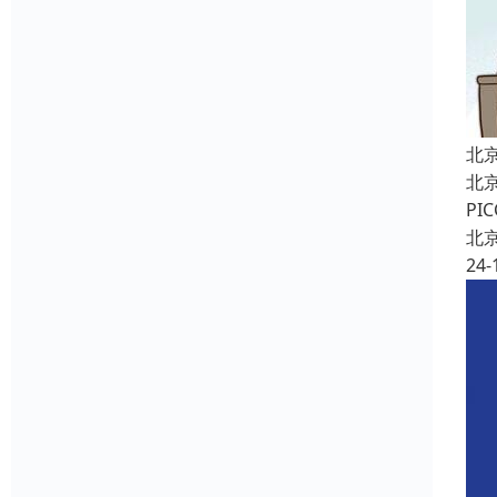
北
北
P
北
24-