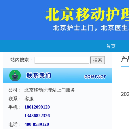
首页
产
站内搜索：
公司：
北京移动护理站上门服务
20
联系：
客服
手机：
18612099120
13436822326
电话：
400-8539120