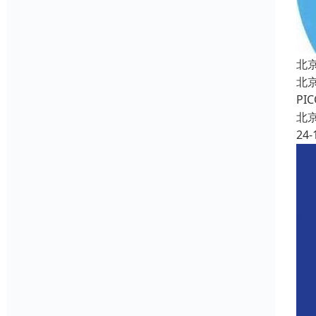
北
北
P
北
24-