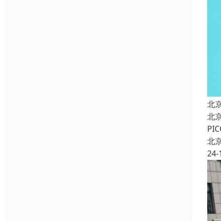
北
北
P
北
24-