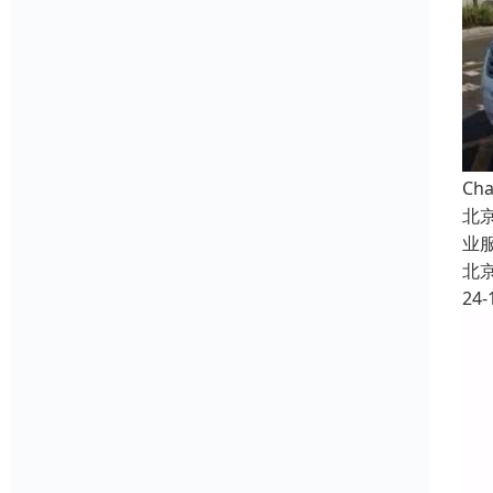
Ch
北京
业
北
24-