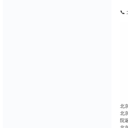

北
北
院
北