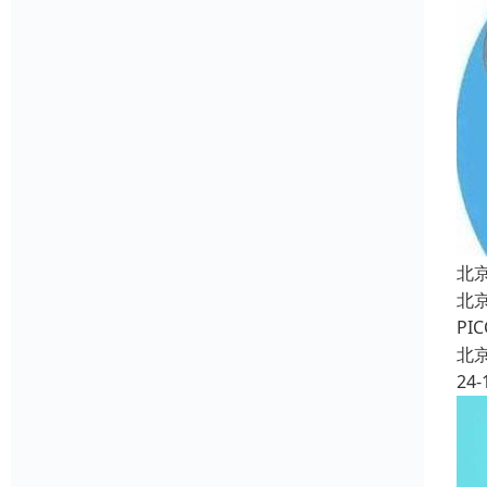
北
北
P
北
24-