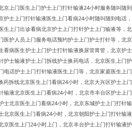
北京上门医生上门护士上门打针输液24小时服务随叫随
京护士上门打针输液医生上门看病24小时随叫随到电话
医生上门出诊看病北京护士上门打针护士上门输液等，北
门医护人员上门服务电话预约护士上门护士打针等，北京
生看病医生护士上门护士打针输液换尿管胃管，北京护士
针护士输液护士上门拆线护士换药电话，北京医生上门护
上门电话护士上门打针输液医生上门等，北京家庭医生上
换药拆线北京医生上门看病24小时，北京大兴区护士上
针输液北京医生上门看病24小时，北京市丰台区护士上
护士北京医生上门看病24小时，北京东城护士上门打针
士北京医生上门看病24小时，北京朝阳护士上门打针输
北京医生上门24小时上门，北京丰台护士上门打针输液