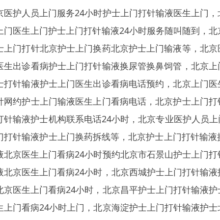
京医护人员上门服务24小时护士上门打针输液医生上门，
上门医生上门护士上门打针输液24小时服务随叫随到，北
士上门打针北京护士上门换药北京护士上门输液等，北京
医生出诊看病护士上门打针输液换尿管换鼻饲管，北京上
士打针输液护士上门医生出诊看病电话预约，北京上门医
针网约护士上门输液医生上门看病电话，北京护士上门打
打针输液护士机构联系电话24小时，北京专业医护人员
门打针输液护士上门换药拆线等，北京护士上门打针输液
液北京医生上门看病24小时预约北京市石景山护士上门打
液北京医生上门看病24小时，北京西城护士上门打针输液
北京医生上门看病24小时，北京昌平护士上门打针输液护
生上门看病24小时上门，北京海淀护士上门打针输液护士