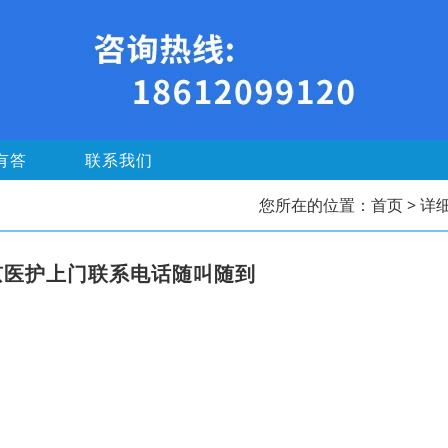
有答
联系我们
您所在的位置：
首页
> 详
京医护上门联系电话随叫随到