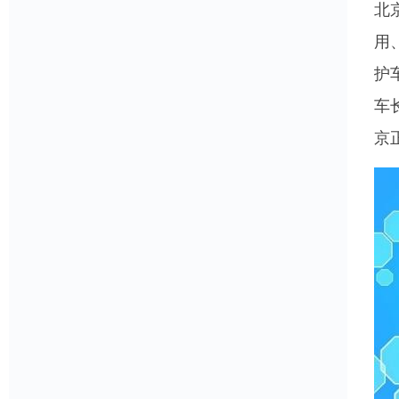
北
用
护
车
京