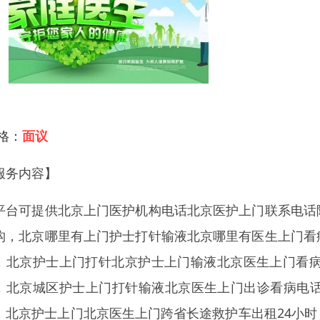
 格：
面议
服务内容】
平台可提供北京上门医护机构电话北京医护上门联系电话
构，北京哪里有上门护士打针输液北京哪里有医生上门看
，北京护士上门打针北京护士上门输液北京医生上门看病
，北京城区护士上门打针输液北京医生上门出诊看病电
，北京护士上门北京医生上门跨省长途救护车出租24小