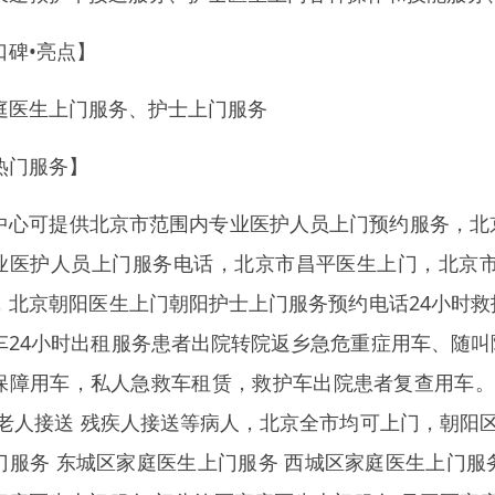
口碑•亮点】
庭医生上门服务、护士上门服务
热门服务】
中心可提供北京市范围内专业医护人员上门预约服务，北
业医护人员上门服务电话，北京市昌平医生上门，北京
，北京朝阳医生上门朝阳护士上门服务预约电话24小时
车24小时出租服务患者出院转院返乡急危重症用车、随
保障用车，私人急救车租赁，救护车出院患者复查用车。承
 老人接送 残疾人接送等病人，北京全市均可上门，朝阳
门服务 东城区家庭医生上门服务 西城区家庭医生上门服