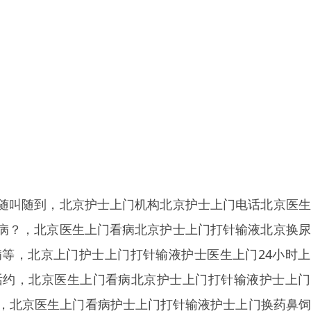
随叫随到，北京护士上门机构北京护士上门电话北京医生
病？，北京医生上门看病北京护士上门打针输液北京换尿
等，北京上门护士上门打针输液护士医生上门24小时上
话约，北京医生上门看病北京护士上门打针输液护士上门
时，北京医生上门看病护士上门打针输液护士上门换药鼻