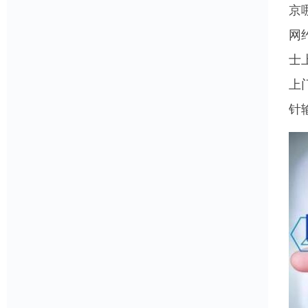
京
网
士
上
针