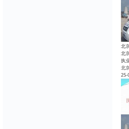
北
北
执业
北
25-