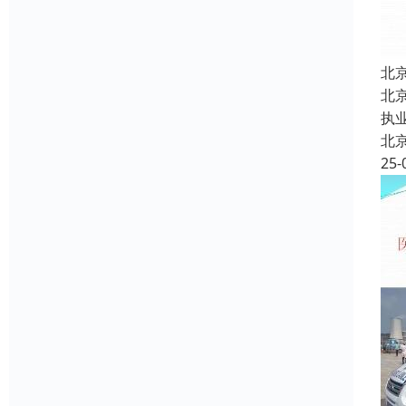
北
北
执业
北
25-