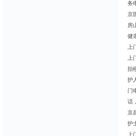
务
京
房
健
上
上
抬
护
门
话
京
护
上