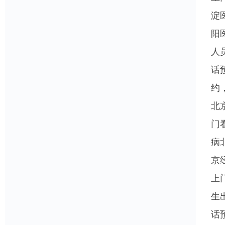
淀
阳
人
话
约
北
门
病
京
上
生
话