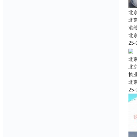
​
北
港
北
25-
北
北
执业
北
25-