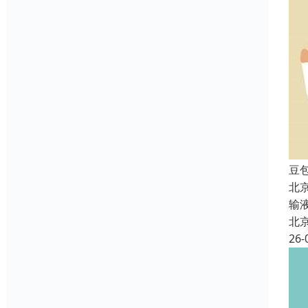
豆
北
输
北
26-