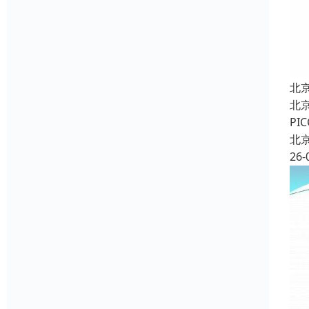
北
北
P
北
26-