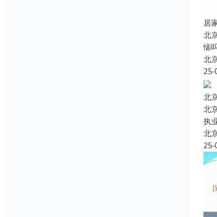
居
北
恼
北
25-
北
北
执业
北
25-