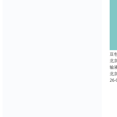
豆
北
输
北
26-