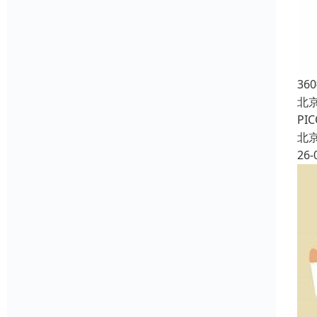
3
北
P
北
26-