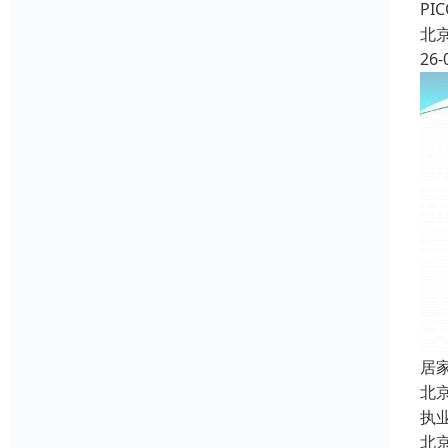
P
北
26-
居
北
执业
北