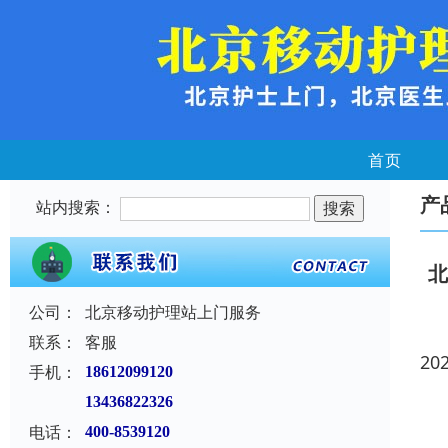
首页
产
站内搜索：
公司：
北京移动护理站上门服务
联系：
客服
20
手机：
18612099120
13436822326
电话：
400-8539120