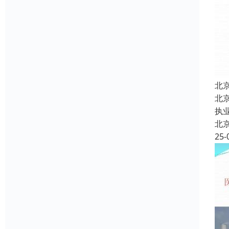
北
北
执业
北
25-