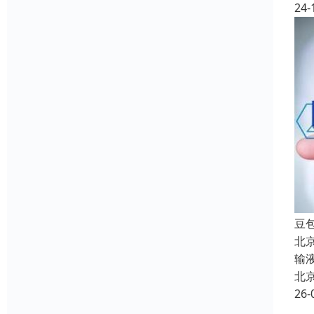
24-
豆
北
输
北
26-