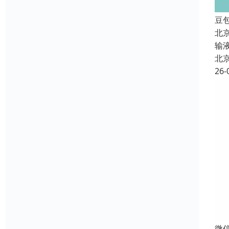
豆
北
输
北
26-
微