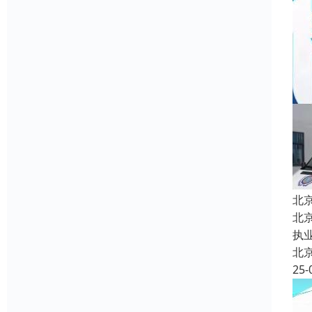
北
北
执业
北
25-