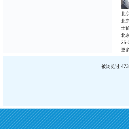
北
北
士
北
25-
更
被浏览过 47