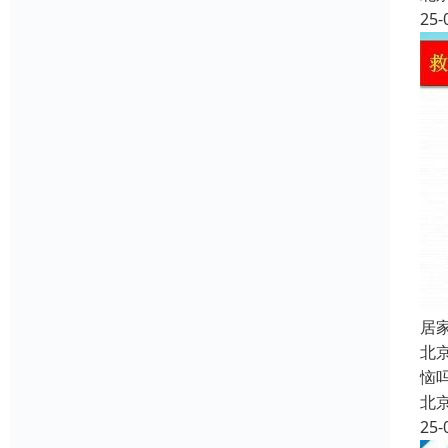
25-
居
北
恼
北
25-