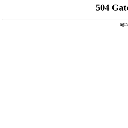
504 Gat
ngin