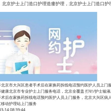
，北京护士上门造口护理造瘘护理，北京护士上门造口护
手北京市大兴区患者手术后在家换药拆线电话预约医护人员上门
泽健康北京市专业护士上门服务电话，北京全覆盖 打针/护士输液/p
手术后在家换药拆线电话预约医护人员上门服务，北京大兴区病
京移动护理站上门服务
03-14 08:39:44