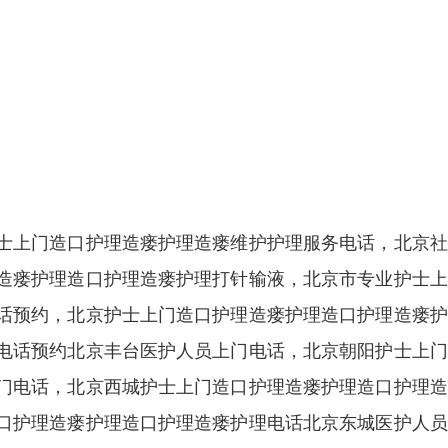
士上门造口护理造瘘护理造瘘维护护理服务电话，北京社
造瘘护理造口护理造瘘护理打针输液，北京市专业护士上
话预约，北京护士上门造口护理造瘘护理造口护理造瘘护
电话预约北京丰台医护人员上门电话，北京朝阳护士上门
门电话，北京西城护士上门造口护理造瘘护理造口护理造
口护理造瘘护理造口护理造瘘护理电话北京东城医护人员