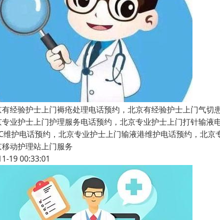
京有经验护士上门褥疮处理电话预约，北京有经验护士上门气切
京专业护士上门护理服务电话预约，北京专业护士上门打针输液
ICC维护电话预约，北京专业护士上门输液港维护电话预约，北
京移动护理站上门服务
11-19 00:33:01