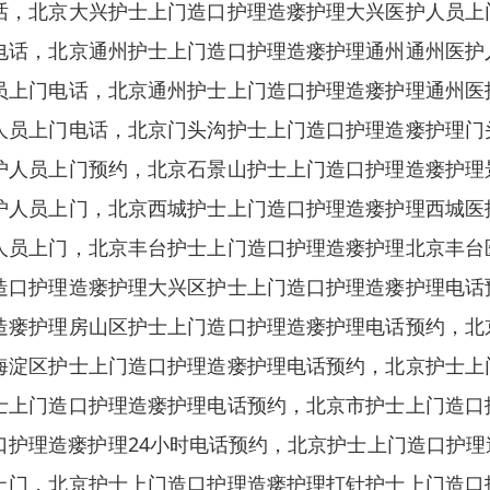
话，北京大兴护士上门造口护理造瘘护理大兴医护人员上
电话，北京通州护士上门造口护理造瘘护理通州通州医护
员上门电话，北京通州护士上门造口护理造瘘护理通州医
人员上门电话，北京门头沟护士上门造口护理造瘘护理门
护人员上门预约，北京石景山护士上门造口护理造瘘护理
护人员上门，北京西城护士上门造口护理造瘘护理西城医
人员上门，北京丰台护士上门造口护理造瘘护理北京丰台
造口护理造瘘护理大兴区护士上门造口护理造瘘护理电话
造瘘护理房山区护士上门造口护理造瘘护理电话预约，北
海淀区护士上门造口护理造瘘护理电话预约，北京护士上
士上门造口护理造瘘护理电话预约，北京市护士上门造口
口护理造瘘护理24小时电话预约，北京护士上门造口护
上门，北京护士上门造口护理造瘘护理打针护士上门造口