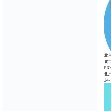
北
北
P
北
24-