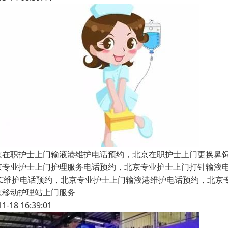
京在职护士上门输液港维护电话预约，北京在职护士上门更换鼻
京专业护士上门护理服务电话预约，北京专业护士上门打针输液
ICC维护电话预约，北京专业护士上门输液港维护电话预约，北
京移动护理站上门服务
11-18 16:39:01