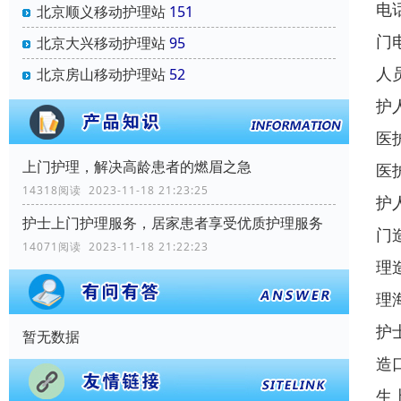
电
北京顺义移动护理站
151
门
北京大兴移动护理站
95
人
北京房山移动护理站
52
护
医
上门护理，解决高龄患者的燃眉之急
医
14318阅读 2023-11-18 21:23:25
护
护士上门护理服务，居家患者享受优质护理服务
门
14071阅读 2023-11-18 21:22:23
理
理
护
暂无数据
造
生