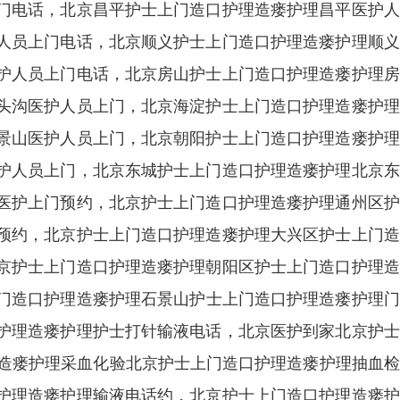
门电话，北京昌平护士上门造口护理造瘘护理昌平医护人
人员上门电话，北京顺义护士上门造口护理造瘘护理顺义
护人员上门电话，北京房山护士上门造口护理造瘘护理房
头沟医护人员上门，北京海淀护士上门造口护理造瘘护理
景山医护人员上门，北京朝阳护士上门造口护理造瘘护理
护人员上门，北京东城护士上门造口护理造瘘护理北京东
医护上门预约，北京护士上门造口护理造瘘护理通州区护
预约，北京护士上门造口护理造瘘护理大兴区护士上门造
京护士上门造口护理造瘘护理朝阳区护士上门造口护理造
门造口护理造瘘护理石景山护士上门造口护理造瘘护理门
护理造瘘护理护士打针输液电话，北京医护到家北京护士
理造瘘护理采血化验北京护士上门造口护理造瘘护理抽血
护理造瘘护理输液电话约，北京护士上门造口护理造瘘护