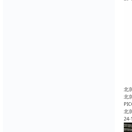
北
北
P
北
24-