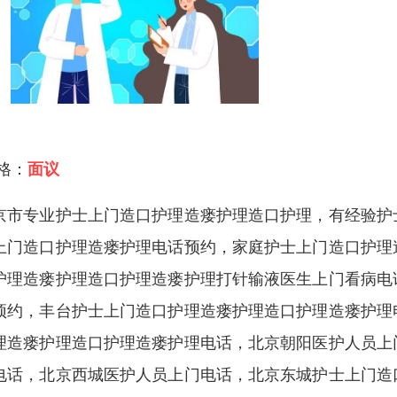
 格：
面议
京市专业护士上门造口护理造瘘护理造口护理，有经验护
上门造口护理造瘘护理电话预约，家庭护士上门造口护理
护理造瘘护理造口护理造瘘护理打针输液医生上门看病电
预约，丰台护士上门造口护理造瘘护理造口护理造瘘护理
理造瘘护理造口护理造瘘护理电话，北京朝阳医护人员上
电话，北京西城医护人员上门电话，北京东城护士上门造