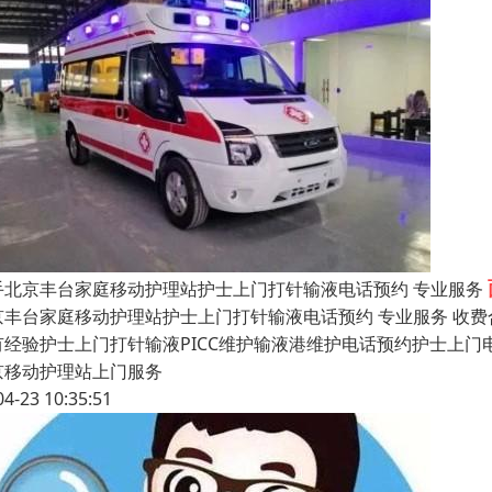
手北京丰台家庭移动护理站护士上门打针输液电话预约 专业服务
京丰台家庭移动护理站护士上门打针输液电话预约 专业服务 收
有经验护士上门打针输液PICC维护输液港维护电话预约护士上门
京移动护理站上门服务
04-23 10:35:51