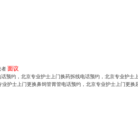
面议
患者
电话预约，北京专业护士上门换药拆线电话预约，北京专业护士
京专业护士上门更换鼻饲管胃管电话预约，北京专业护士上门更换