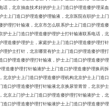
电话，北京抽血技术好的护士上门造口护理造瘘护理采血
护士上门造口护理造瘘护理输液，北京医院在职护士上门
瘘护理打针输液，北京市怎么联系护士上门造口护理造瘘
京护士上门造口护理造瘘护理护士打针输液联系电话，北
护理造瘘护理护士，家庭护士上门造口护理造瘘护理打针
护理护士打针，北京哪里有护士上门造口护理造瘘护理打
造口护理造瘘护理打针输液，护士上门造口护理造瘘护理
护理造瘘护理打针输液护士上门造口护理造瘘护理换药拆
，北京护士上门造口护理造瘘护理机构北京护士上门造口
门造口护理造瘘护理打针输液北京换尿管胃管，北京护士
，北京上门护士上门造口护理造瘘护理打针输液护士，北
门造口护理造瘘护理打针输液护士上门造口护理造瘘护理