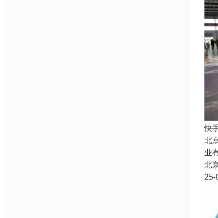
快
北
业
北
25-