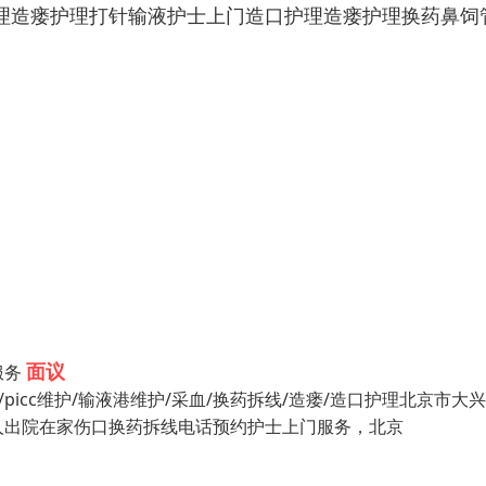
理造瘘护理打针输液护士上门造口护理造瘘护理换药鼻饲
面议
服务
icc维护/输液港维护/采血/换药拆线/造瘘/造口护理北京市大
人出院在家伤口换药拆线电话预约护士上门服务，北京