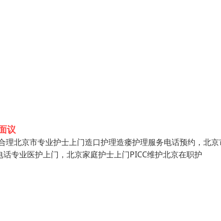
面议
费合理北京市专业护士上门造口护理造瘘护理服务电话预约，北京
电话专业医护上门，北京家庭护士上门PICC维护北京在职护