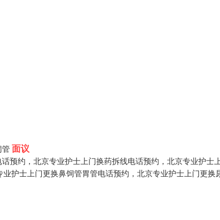
面议
饲管
电话预约，北京专业护士上门换药拆线电话预约，北京专业护士
京专业护士上门更换鼻饲管胃管电话预约，北京专业护士上门更换