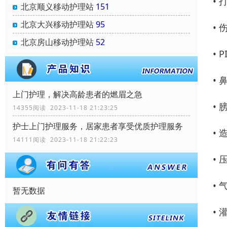
•
北京顺义移动护理站
151
北京大兴移动护理站
95
•
北京房山移动护理站
52
• 
•
上门护理，解决高龄患者的燃眉之急
•
14355阅读 2023-11-18 21:23:25
护士上门护理服务，居家患者享受优质护理服务
•
14111阅读 2023-11-18 21:22:23
•
•
暂无数据
• 