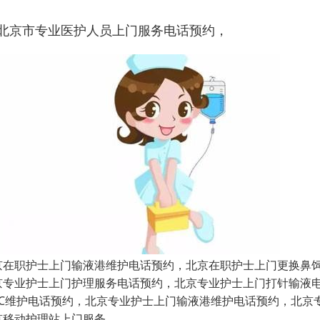
 北京市专业医护人员上门服务电话预约，
京在职护士上门输液港维护电话预约，北京在职护士上门更换鼻
京专业护士上门护理服务电话预约，北京专业护士上门打针输液
ICC维护电话预约，北京专业护士上门输液港维护电话预约，北
京移动护理站上门服务