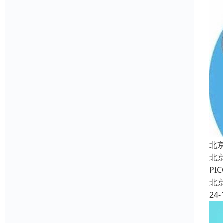
北
北
P
北
24-