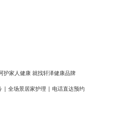
 呵护家人健康 就找轩泽健康品牌
| 全场景居家护理 | 电话直达预约