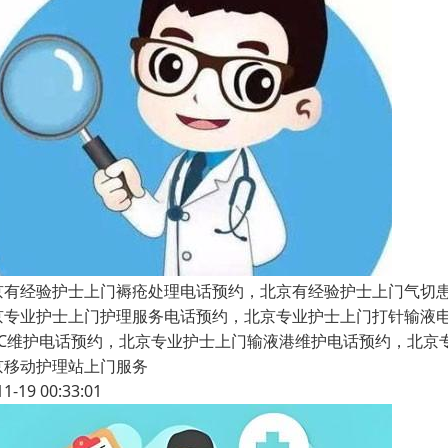
京有经验护士上门褥疮处理电话预约，北京有经验护士上门气切
京专业护士上门护理服务电话预约，北京专业护士上门打针输液
ICC维护电话预约，北京专业护士上门输液港维护电话预约，北
京移动护理站上门服务
11-19 00:33:01