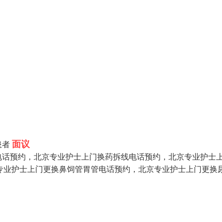
面议
患者
电话预约，北京专业护士上门换药拆线电话预约，北京专业护士
京专业护士上门更换鼻饲管胃管电话预约，北京专业护士上门更换