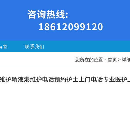
有答
联系我们
您所在的位置：
首页
> 详
C维护输液港维护电话预约护士上门电话专业医护