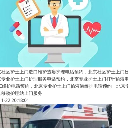
京社区护士上门造口维护造瘘护理电话预约，北京社区护士上门
京专业护士上门护理服务电话预约，北京专业护士上门打针输液
ICC维护电话预约，北京专业护士上门输液港维护电话预约，北
京移动护理站上门服务
11-22 20:18:01