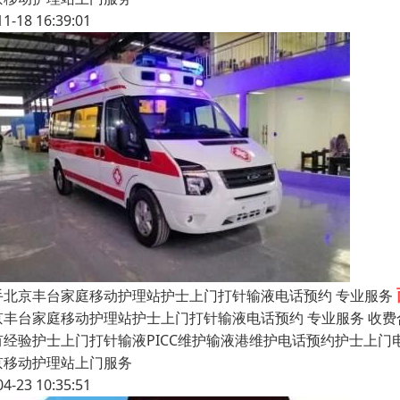
11-18 16:39:01
手北京丰台家庭移动护理站护士上门打针输液电话预约 专业服务
京丰台家庭移动护理站护士上门打针输液电话预约 专业服务 收
有经验护士上门打针输液PICC维护输液港维护电话预约护士上门
京移动护理站上门服务
04-23 10:35:51