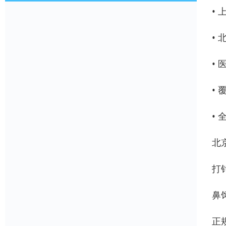
•
•
•
•
•
北
打
鼻
正