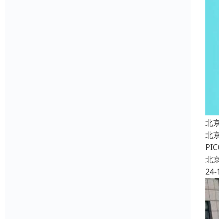
北
北
P
北
24-