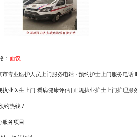
 格：
面议
京市专业医护人员上门服务电话 · 预约护士上门服务电话
规执业医生上门 看病健康评估|正规执业护士上门护理服务 
预约热线 /
心服务项目