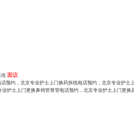
面议
压疮
电话预约，北京专业护士上门换药拆线电话预约，北京专业护士
京专业护士上门更换鼻饲管胃管电话预约，北京专业护士上门更换