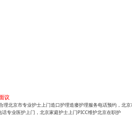
面议
费合理北京市专业护士上门造口护理造瘘护理服务电话预约，北京
电话专业医护上门，北京家庭护士上门PICC维护北京在职护