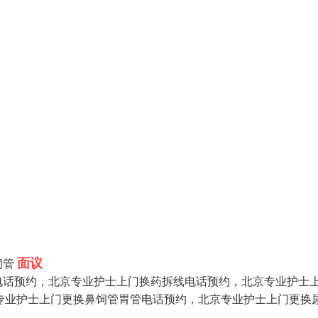
面议
饲管
电话预约，北京专业护士上门换药拆线电话预约，北京专业护士
京专业护士上门更换鼻饲管胃管电话预约，北京专业护士上门更换