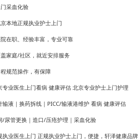
 上门采血化验
 北京本地正规执业护士上门
 医院在职、经验丰富，专业可靠
 覆盖家庭/社区，就近安排服务
 全程规范操作，有保障
京专业医生上门看病 健康评估 北京专业护士上门护理
针输液｜换药拆线｜PICC/输液港维护 看病 健康评估
饲/尿管更换｜造口/压疮护理｜采血化验
规执业医生上门 正规执业护士上门，便捷，轩泽健康品牌