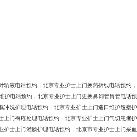
针输液电话预约，北京专业护士上门换药拆线电话预约，
港维护电话预约，北京专业护士上门更换鼻饲管胃管电话
胱冲洗护理电话预约，北京专业护士上门造口维护造瘘护
士上门褥疮处理电话预约，北京专业护士上门气切患者护
业护士上门灌肠护理电话预约，北京市专业护士上门采血