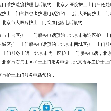
造口维护造瘘护理电话预约，北京大医院护士上门压疮处
院护士上门气切患者护理电话预约，北京大医院护士上门
，北京市大医院护士上门采血化验电话预约
京市丰台区护士上门服务电话预约，北京市海淀区护士上
东城区护士上门服务电话预约，北京市西城区护士上门服
士上门服务电话，北京市房山区护士上门服务电话，北
，北京市石景山区护士上门服务电话，北京市亦庄护士上
京市护士上门服务电话预约，