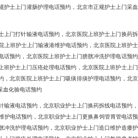
规护士上门灌肠护理电话预约，北京市正规护士上门采血
士上门打针输液电话预约，北京医院上班护士上门换药拆
医院上班护士上门输液港维护电话预约，北京医院上班护
电话预约，北京医院上班护士上门膀胱冲洗护理电话预约
上班护士上门压疮处理电话预约，北京医院上班护士上门
约，北京医院上班护士上门吸痰排痰护理电话预约，北京
采血化验电话预约
针输液电话预约，北京职业护士上门换药拆线电话预约，
港维护电话预约，北京职业护士上门更换鼻饲管胃管电话
胱冲洗护理电话预约，北京职业护士上门造口维护造瘘护