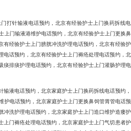
上门打针输液电话预约，北京有经验护士上门换药拆线电
护士上门输液港维护电话预约，北京有经验护士上门更换
京有经验护士上门膀胱冲洗护理电话预约，北京有经验护
理电话预约，北京有经验护士上门褥疮处理电话预约，北
吸痰排痰护理电话预约，北京有经验护士上门灌肠护理电
针输液电话预约，北京家庭护士上门换药拆线电话预约，
港维护电话预约，北京家庭护士上门更换鼻饲管胃管电话
胱冲洗护理电话预约，北京家庭护士上门造口维护造瘘护
士上门褥疮处理电话预约，北京家庭护士上门气切患者护