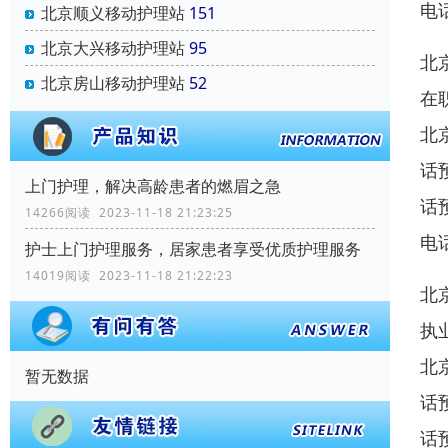
电
北京顺义移动护理站
151
北京大兴移动护理站
95
北
北京房山移动护理站
52
在
北
话
上门护理，解决高龄患者的燃眉之急
话
14266阅读 2023-11-18 21:23:25
电
护士上门护理服务，居家患者享受优质护理服务
14019阅读 2023-11-18 21:22:23
北
执
北
暂无数据
话
话