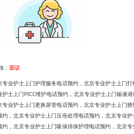
 格：
面议
京专业护士上门护理服务电话预约，北京专业护士上门打
业护士上门PICC维护电话预约，北京专业护士上门输液
京专业护士上门更换尿管电话预约，北京专业护士上门膀
预约，北京专业护士上门压疮处理电话预约，北京专业护
预约，北京专业护士上门吸痰排痰护理电话预约，北京专