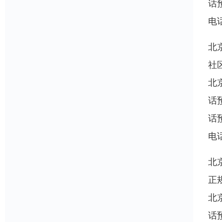
话
电
北
社
北
话
话
电
北
正
北
话