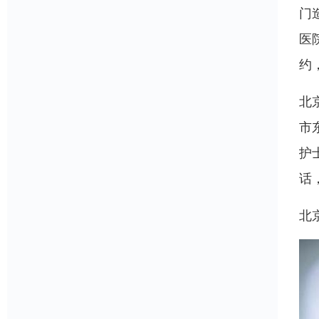
门
医
约
北
市
护
话
北